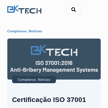
Compliance
,
Notícias
Compliance
,
Notícias
Certificação ISO 37001