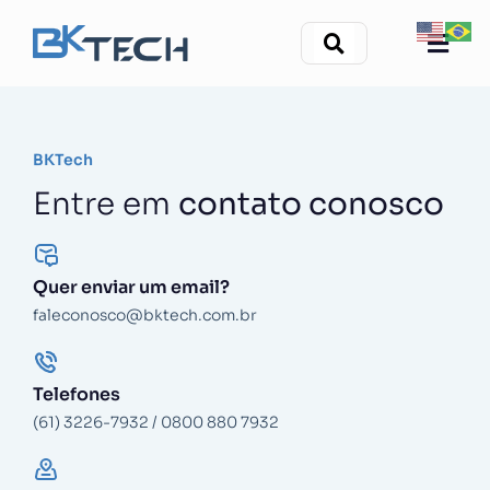
BKTech
Entre em
contato conosco
Quer enviar um email?
faleconosco@bktech.com.br
Telefones
(61) 3226-7932
/
0800 880 7932