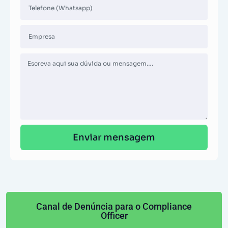
Enviar mensagem
Canal de Denúncia para o Compliance
Officer