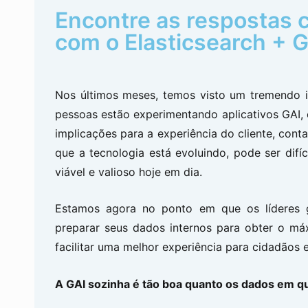
Encontre as respostas c
com o Elasticsearch + G
Nos últimos meses, temos visto um tremendo inte
pessoas estão experimentando aplicativos GAI,
implicações para a experiência do cliente, cont
que a tecnologia está evoluindo, pode ser difíc
viável e valioso hoje em dia.
Estamos agora no ponto em que os líderes 
preparar seus dados internos para obter o m
facilitar uma melhor experiência para cidadãos e
A GAI sozinha é tão boa quanto os dados em qu