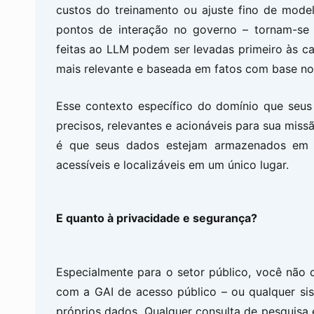
custos do treinamento ou ajuste fino de mode
pontos de interação no governo – tornam-se 
feitas ao LLM podem ser levadas primeiro às ca
mais relevante e baseada em fatos com base no
Esse contexto específico do domínio que seus
precisos, relevantes e acionáveis para sua miss
é que seus dados estejam armazenados em u
acessíveis e localizáveis em um único lugar.
E quanto à privacidade e segurança?
Especialmente para o setor público, você não 
com a GAI de acesso público – ou qualquer s
próprios dados. Qualquer consulta de pesquisa