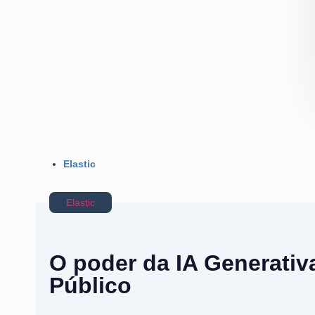
Elastic
Elastic
O poder da IA Generativ
Público