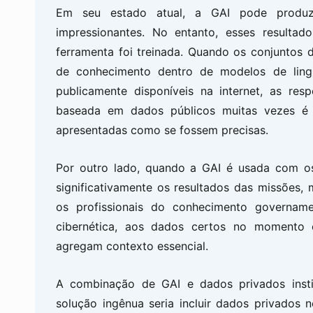
Em seu estado atual, a GAI pode produzi
impressionantes. No entanto, esses resulta
ferramenta foi treinada. Quando os conjuntos
de conhecimento dentro de modelos de lin
publicamente disponíveis na internet, as re
baseada em dados públicos muitas vezes é p
apresentadas como se fossem precisas.
Por outro lado, quando a GAI é usada com os
significativamente os resultados das missões,
os profissionais do conhecimento govername
cibernética, aos dados certos no momento c
agregam contexto essencial.
A combinação de GAI e dados privados instit
solução ingênua seria incluir dados privados