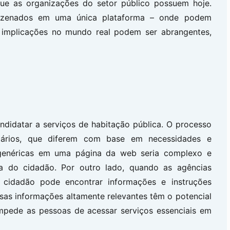
ue as organizações do setor público possuem hoje.
azenados em uma única plataforma – onde podem
s implicações no mundo real podem ser abrangentes,
didatar a serviços de habitação pública. O processo
ulários, que diferem com base em necessidades e
s genéricas em uma página da web seria complexo e
ca do cidadão. Por outro lado, quando as agências
cidadão pode encontrar informações e instruções
ssas informações altamente relevantes têm o potencial
mpede as pessoas de acessar serviços essenciais em