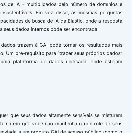
los de IA – multiplicados pelo número de domínios e
insustentáveis. Em vez disso, as mesmas perguntas
pacidades de busca de IA da Elastic, onde a resposta
s seus dados internos pode ser encontrada.
 dados trazem à GAI pode tornar os resultados mais
ão. Um pré-requisito para “trazer seus próprios dados”
ma plataforma de dados unificada, onde estejam
quer que seus dados altamente sensíveis se misturem
istema em que você não mantenha o controle de seus
 enviada a um produto GAI de acesso público (como o