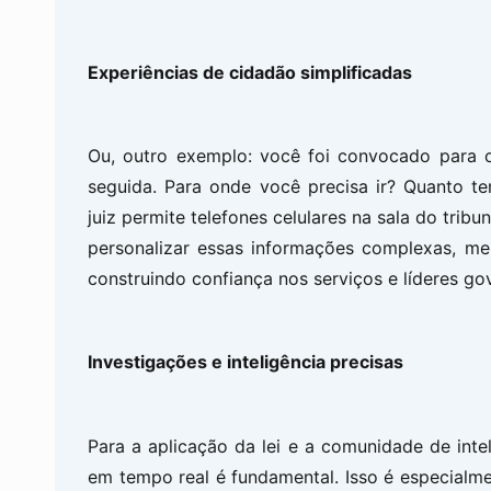
Experiências de cidadão simplificadas
Ou, outro exemplo: você foi convocado para o
seguida. Para onde você precisa ir? Quanto t
juiz permite telefones celulares na sala do trib
personalizar essas informações complexas, me
construindo confiança nos serviços e líderes go
Investigações e inteligência precisas
Para a aplicação da lei e a comunidade de int
em tempo real é fundamental. Isso é especialm