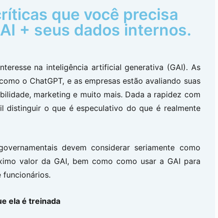
ríticas que você precisa
AI + seus dados internos.
resse na inteligência artificial generativa (GAI). As
 como o ChatGPT, e as empresas estão avaliando suas
abilidade, marketing e muito mais. Dada a rapidez com
il distinguir o que é especulativo do que é realmente
governamentais devem considerar seriamente como
áximo valor da GAI, bem como como usar a GAI para
 funcionários.
e ela é treinada