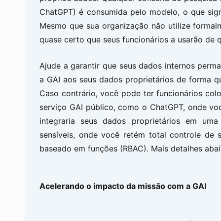
ChatGPT) é consumida pelo modelo, o que signi
Mesmo que sua organização não utilize formalm
quase certo que seus funcionários a usarão de 
Ajude a garantir que seus dados internos perm
a GAI aos seus dados proprietários de forma que
Caso contrário, você pode ter funcionários co
serviço GAI público, como o ChatGPT, onde voc
integraria seus dados proprietários em uma
sensíveis, onde você retém total controle de
baseado em funções (RBAC). Mais detalhes abai
Acelerando o impacto da missão com a GAI