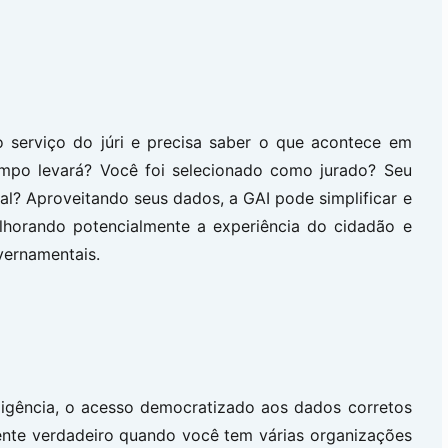
 serviço do júri e precisa saber o que acontece em
empo levará? Você foi selecionado como jurado? Seu
unal? Aproveitando seus dados, a GAI pode simplificar e
lhorando potencialmente a experiência do cidadão e
vernamentais.
eligência, o acesso democratizado aos dados corretos
ente verdadeiro quando você tem várias organizações