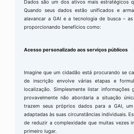
Dados são um dos ativos mais estratégicos q
Quando seus dados estão unificados e arm
alavancar a GAI e a tecnologia de busca – a
proporcionando benefícios como:
Acesso personalizado aos serviços públicos
Imagine que um cidadão está procurando se can
de inscrição envolve várias etapas e form
localização. Simplesmente listar informaçõe
provavelmente não abordaria a situação úni
trazem seus próprios dados para a GAI, um 
adaptadas às suas circunstâncias individuais. E
de reduzir a complexidade que muitas vezes i
primeiro lugar.