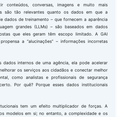
r conteúdos, conversas, imagens e muito mais
dos são tão relevantes quanto os dados em que a
 de dados de treinamento – que fornecem a aparência
guagem grandes (LLMs) – são baseados em dados
spostas que eles geram têm escopo limitado. A GAI
ropensa a “alucinações” – informações incorretas
 dados internos de uma agência, ela pode acelerar
 melhorar os serviços aos cidadãos e conectar melhor
ntal, como analistas e profissionais de segurança
erto. Por quê? Porque esses dados institucionais
ucionais tem um efeito multiplicador de forças. A
 nos modelos em si; no entanto, a complexidade e os