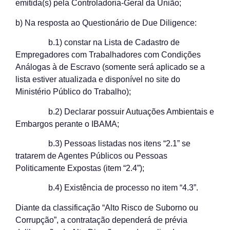
emitida(s) pela Controladoria-Geral da União;
b) Na resposta ao Questionário de Due Diligence:
b.1) constar na Lista de Cadastro de
Empregadores com Trabalhadores com Condições
Análogas à de Escravo (somente será aplicado se a
lista estiver atualizada e disponível no site do
Ministério Público do Trabalho);
b.2) Declarar possuir Autuações Ambientais e
Embargos perante o IBAMA;
b.3) Pessoas listadas nos itens “2.1” se
tratarem de Agentes Públicos ou Pessoas
Politicamente Expostas (item “2.4”);
b.4) Existência de processo no item “4.3”.
Diante da classificação “Alto Risco de Suborno ou
Corrupção”, a contratação dependerá de prévia