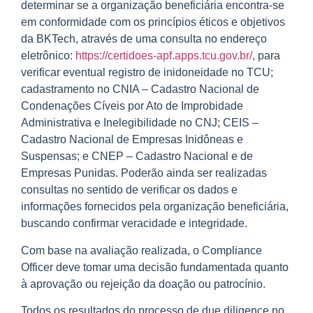
determinar se a organização beneficiária encontra-se
em conformidade com os princípios éticos e objetivos
da BKTech, através de uma consulta no endereço
eletrônico:
https://certidoes-apf.apps.tcu.gov.br/
, para
verificar eventual registro de inidoneidade no TCU;
cadastramento no CNIA – Cadastro Nacional de
Condenações Cíveis por Ato de Improbidade
Administrativa e Inelegibilidade no CNJ; CEIS –
Cadastro Nacional de Empresas Inidôneas e
Suspensas; e CNEP – Cadastro Nacional e de
Empresas Punidas. Poderão ainda ser realizadas
consultas no sentido de verificar os dados e
informações fornecidos pela organização beneficiária,
buscando confirmar veracidade e integridade.
Com base na avaliação realizada, o Compliance
Officer deve tomar uma decisão fundamentada quanto
à aprovação ou rejeição da doação ou patrocínio.
Todos os resultados do processo de due diligence no