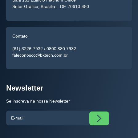
Sala 132 Edifício Platinum Office
Setor Gráfico, Brasília – DF, 70610-480
Contato
(61) 3226-7932
/
0800 880 7932
faleconosco@bktech.com.br
Newsletter
Se inscreva na nossa Newsletter