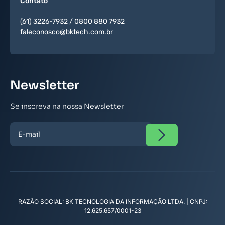
Contato
(61) 3226-7932
/
0800 880 7932
faleconosco@bktech.com.br
Newsletter
Se inscreva na nossa Newsletter
RAZÃO SOCIAL: BK TECNOLOGIA DA INFORMAÇÃO LTDA. | CNPJ:
12.625.657/0001-23