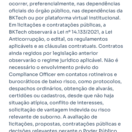
ocorrer, preferencialmente, nas dependências
oficiais do órgão público, nas dependências da
BKTech ou por plataforma virtual institucional.
Em licitações e contratações públicas, a
BKTech observará a Lei nº 14.133/2021, a Lei
Anticorrupção, o edital, os regulamentos
aplicáveis e as cláusulas contratuais. Contratos
ainda regidos por legislação anterior
observarão o regime jurídico aplicável. Não é
necessário o envolvimento prévio do
Compliance Officer em contatos rotineiros e
burocráticos de baixo risco, como protocolos,
despachos ordinários, obtenção de alvarás,
certidões ou cadastros, desde que não haja
situação atípica, conflito de interesses,
solicitação de vantagem indevida ou risco
relevante de suborno. A avaliação de
licitações, propostas, contratações públicas e
decisões relevantes perante o Poder Público